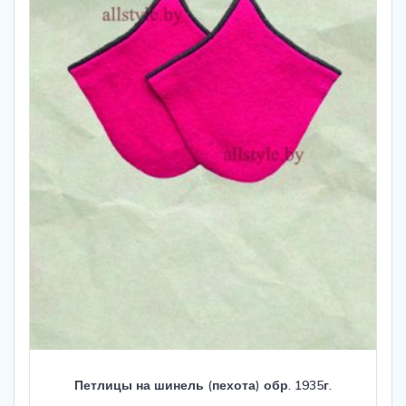
Петлицы на шинель (пехота) обр. 1935г.