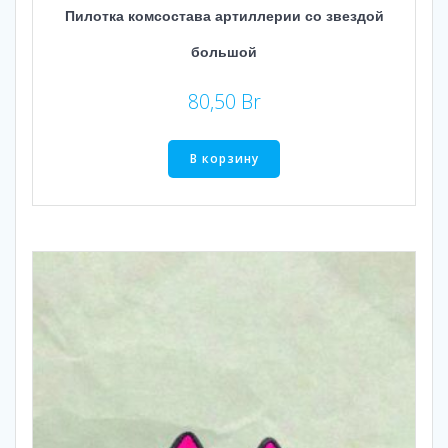
Пилотка комсостава артиллерии со звездой
большой
80,50
Br
В корзину