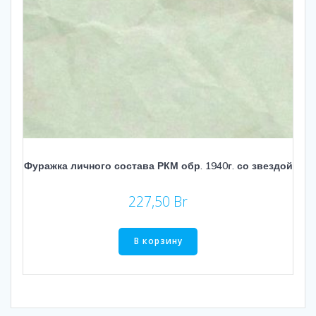
Фуражка личного состава РКМ обр. 1940г. со звездой
227,50
Br
В корзину