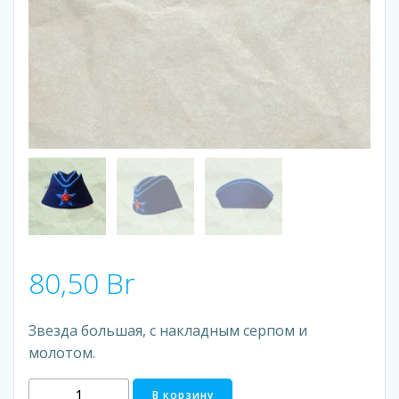
80,50
Br
Звезда большая, с накладным серпом и
молотом.
Количество
В корзину