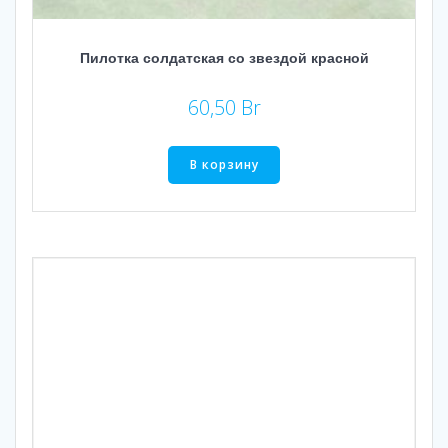
Пилотка солдатская со звездой красной
60,50
Br
В корзину