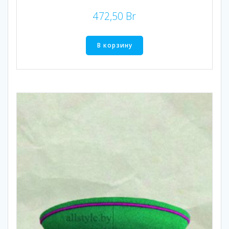
472,50
Br
В корзину