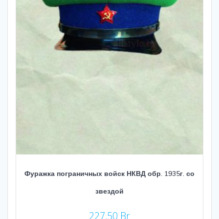
Фуражка пограничных войск НКВД обр. 1935г. со
звездой
227,50
Br