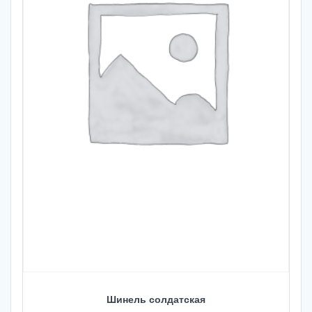
Шинель солдатская